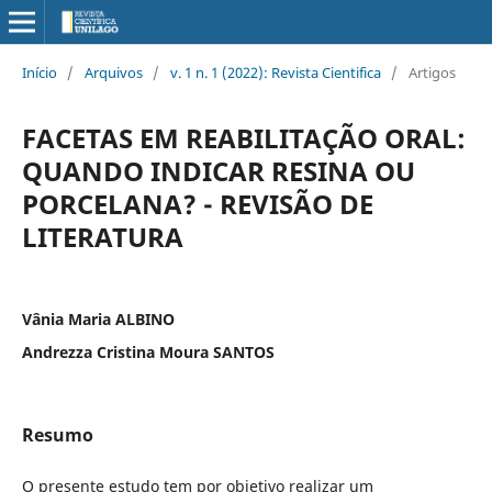
Início
/
Arquivos
/
v. 1 n. 1 (2022): Revista Cientifica
/
Artigos
FACETAS EM REABILITAÇÃO ORAL:
QUANDO INDICAR RESINA OU
PORCELANA? - REVISÃO DE
LITERATURA
Vânia Maria ALBINO
Andrezza Cristina Moura SANTOS
Resumo
O presente estudo tem por objetivo realizar um