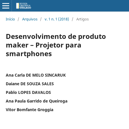
Início
/
Arquivos
/
v. 1 n. 1 (2018)
/
Artigos
Desenvolvimento de produto
maker – Projetor para
smartphones
Ana Carla DE MELO SINCARUK
Daiane DE SOUZA SALES
Pablo LOPES DAVALOS
Ana Paula Garrido de Queiroga
Vitor Bomfante Groggia