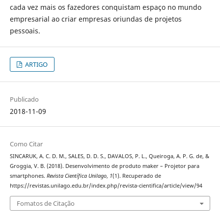
cada vez mais os fazedores conquistam espaço no mundo
empresarial ao criar empresas oriundas de projetos
pessoais.
ARTIGO
Publicado
2018-11-09
Como Citar
SINCARUK, A. C. D. M., SALES, D. D. S., DAVALOS, P. L., Queiroga, A. P. G. de, &
Groggia, V. B. (2018). Desenvolvimento de produto maker – Projetor para
smartphones.
Revista Científica Unilago
,
1
(1). Recuperado de
https://revistas.unilago.edu.br/index.php/revista-cientifica/article/view/94
Fomatos de Citação