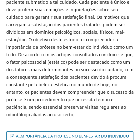
paciente submetido a tal cuidado. Cada paciente é único e
deve proferir suas emoções e inquietações sobre seu
cuidado para garantir sua satisfação final. Os motivos que
carregam à satisfação dos pacientes tratados podem ser
divididos em domínios psicológicos, sociais, físicos, mal-
estar/dor. O objetivo deste estudo foi compreender a
importância da prótese no bem-estar do indivíduo como um
todo. De acordo com os artigos consultados concluiu-se que,
o fator psicossocial (estético) pode ser destacado como um
dos fatores mais determinantes no sucesso do cuidado, com
a consequente satisfação dos pacientes devido à procura
constante pela beleza estética no mundo de hoje, no
entanto, os pacientes devem compreender que o sucesso da
prótese é um procedimento que necessita tempo e
paciência, sendo essencial preservar visitas regulares ao
odontólogo aliadas ao uso certo.
A IMPORTÂNCIA DA PRÓTESE NO BEM-ESTAR DO INDIVÍDUO