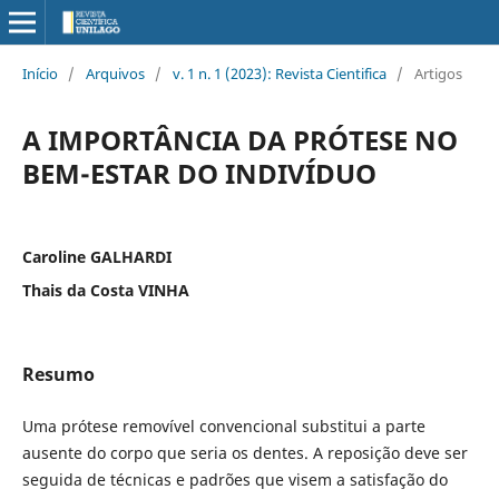
Início
/
Arquivos
/
v. 1 n. 1 (2023): Revista Cientifica
/
Artigos
A IMPORTÂNCIA DA PRÓTESE NO
BEM-ESTAR DO INDIVÍDUO
Caroline GALHARDI
Thais da Costa VINHA
Resumo
Uma prótese removível convencional substitui a parte
ausente do corpo que seria os dentes. A reposição deve ser
seguida de técnicas e padrões que visem a satisfação do