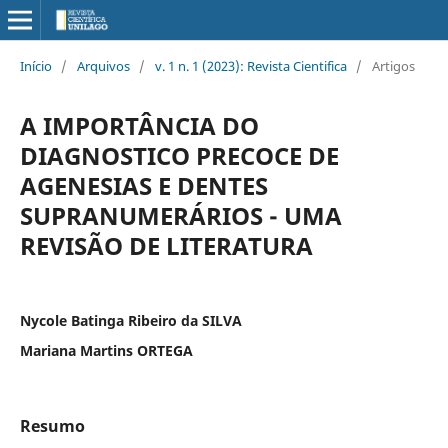
Início
/
Arquivos
/
v. 1 n. 1 (2023): Revista Cientifica
/
Artigos
A IMPORTÂNCIA DO
DIAGNOSTICO PRECOCE DE
AGENESIAS E DENTES
SUPRANUMERÁRIOS - UMA
REVISÃO DE LITERATURA
Nycole Batinga Ribeiro da SILVA
Mariana Martins ORTEGA
Resumo