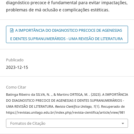
diagnóstico precoce é fundamental para evitar impactações,
problemas de má oclusão e complicações estéticas.
A IMPORTÂNCIA DO DIAGNOSTICO PRECOCE DE AGENESIAS
E DENTES SUPRANUMERÁRIOS - UMA REVISÃO DE LITERATURA
Publicado
2023-12-15
Como Citar
Batinga Ribeiro da SILVA, N. ., & Martins ORTEGA, M. . (2023). A IMPORTÂNCIA
DO DIAGNOSTICO PRECOCE DE AGENESIAS E DENTES SUPRANUMERÁRIOS -
UMA REVISÃO DE LITERATURA.
Revista Científica Unilago
,
1
(1). Recuperado de
https://revistas.unilago.edu.br/index.php/revista-cientifica/article/view/981
Fomatos de Citação