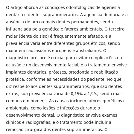
O artigo aborda as condições odontológicas de agenesia
dentária e dentes supranumerários. A agenesia dentária é a
ausência de um ou mais dentes permanentes, sendo
influenciada pela genética e fatores ambientais. O terceiro
molar (dente do siso) é frequentemente afetado, e a
prevalência varia entre diferentes grupos étnicos, sendo
maior em caucasianos europeus e australianos. O
diagnóstico precoce é crucial para evitar complicações na
oclusão e no desenvolvimento facial, e o tratamento envolve
implantes dentários, próteses, ortodontia e reabilitação
protética, conforme as necessidades do paciente. No que
diz respeito aos dentes supranumerários, que são dentes
extras, sua prevalência varia de 0,15% a 1,9%, sendo mais
comuns em homens. As causas incluem fatores genéticos e
ambientais, como lesões e infecções durante o
desenvolvimento dental. O diagnóstico envolve exames
clínicos e radiografias, e o tratamento pode incluir a
remoção cirúrgica dos dentes supranumerários. O