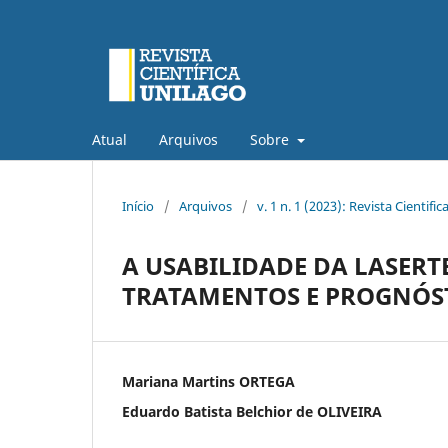
Atual
Arquivos
Sobre
Início
/
Arquivos
/
v. 1 n. 1 (2023): Revista Cientific
A USABILIDADE DA LASERT
TRATAMENTOS E PROGNÓS
Mariana Martins ORTEGA
Eduardo Batista Belchior de OLIVEIRA