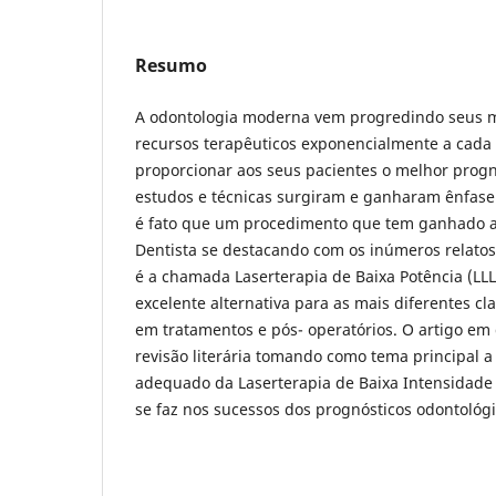
Resumo
A odontologia moderna vem progredindo seus m
recursos terapêuticos exponencialmente a cada
proporcionar aos seus pacientes o melhor progn
estudos e técnicas surgiram e ganharam ênfase
é fato que um procedimento que tem ganhado a 
Dentista se destacando com os inúmeros relatos 
é a chamada Laserterapia de Baixa Potência (LL
excelente alternativa para as mais diferentes cl
em tratamentos e pós- operatórios. O artigo em
revisão literária tomando como tema principal a
adequado da Laserterapia de Baixa Intensidade 
se faz nos sucessos dos prognósticos odontológi