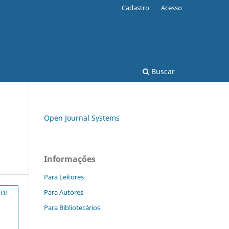
Cadastro
Acesso
Buscar
Open Journal Systems
Informações
Para Leitores
Para Autores
 DE
Para Bibliotecários