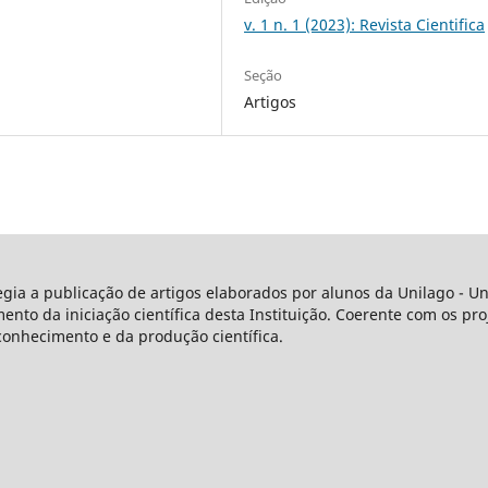
v. 1 n. 1 (2023): Revista Cientifica
Seção
Artigos
legia a publicação de artigos elaborados por alunos da Unilago - 
o da iniciação científica desta Instituição. Coerente com os proj
conhecimento e da produção científica.