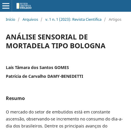
Início
/
Arquivos
/
v. 1 n. 1 (2023): Revista Cientifica
/
Artigos
ANÁLISE SENSORIAL DE
MORTADELA TIPO BOLOGNA
Laís Tâmara dos Santos GOMES
Patrícia de Carvalho DAMY-BENEDETTI
Resumo
O mercado do setor de embutidos está em constante
ascensão, observando-se incremento no consumo do dia-a-
dia dos brasileiros. Dentre os principais avanços do