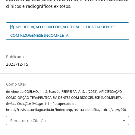
clínicos e radiográficos exitosos.
APICIFICAÇÃO COMO OPÇÃO TERAPEUTICA EM DENTES
COM RIZOGENESE INCOMPLETA
Publicado
2023-12-15
Como Citar
de Almeida COELHO, J. ., & Estevão FERREIRA, A. S. . (2023). APICIFICAÇÃO
COMO OPÇÃO TERAPEUTICA EM DENTES COM RIZOGENESE INCOMPLETA.
Revista Científica Unilago
,
1
(1). Recuperado de
https://revistas.unilago.edu.br/index.php/revista-cientifica/article/view/990
Fomatos de Citação