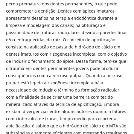
perda prematura dos dentes permanentes, o que pode
comprometer a dentição. Dentes com ápices imaturos
apresentam desafios na terapia endodôntica durante a
limpeza e modelagem dos canais; na obturação e
possibilidade de fraturas radiculares devido a paredes finas
e/ou enfraquecidas da raiz. O conceito de apicificação
consiste na aplicação de pasta de hidróxido de cálcio em
dentes imaturos com rizogênese incompleta, com o objetivo
de induzir o fechamento do ápice. Dessa forma, tem-se que
o trauma em dentes permanentes jovens pode produzir
consequências como a necrose pulpar. Quando a necrose
pulpar está ligada a rizogênese incompleta há a
necessidade de induzir o término da formação radicular
com a finalidade de se criar uma barreira com tecido
mineralizado através da técnica de apicificação. Embora
existam divergências entre alguns autores quanto a fatores
como intervalos de trocas, tempo médio para ocorrer a
apicificação, é sabido que o hidróxido de cálcio e o MTA são
substâncias altamente eficientes com mostrando resultados