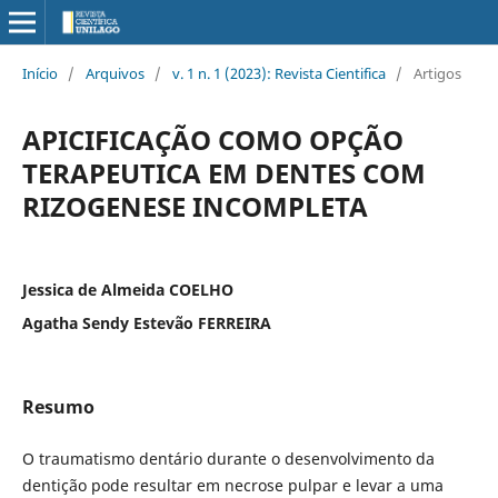
Início
/
Arquivos
/
v. 1 n. 1 (2023): Revista Cientifica
/
Artigos
APICIFICAÇÃO COMO OPÇÃO
TERAPEUTICA EM DENTES COM
RIZOGENESE INCOMPLETA
Jessica de Almeida COELHO
Agatha Sendy Estevão FERREIRA
Resumo
O traumatismo dentário durante o desenvolvimento da
dentição pode resultar em necrose pulpar e levar a uma