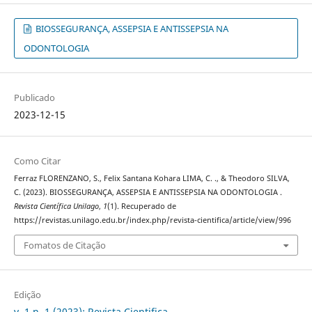
BIOSSEGURANÇA, ASSEPSIA E ANTISSEPSIA NA
ODONTOLOGIA
Publicado
2023-12-15
Como Citar
Ferraz FLORENZANO, S., Felix Santana Kohara LIMA, C. ., & Theodoro SILVA,
C. (2023). BIOSSEGURANÇA, ASSEPSIA E ANTISSEPSIA NA ODONTOLOGIA .
Revista Científica Unilago
,
1
(1). Recuperado de
https://revistas.unilago.edu.br/index.php/revista-cientifica/article/view/996
Fomatos de Citação
Edição
v. 1 n. 1 (2023): Revista Cientifica