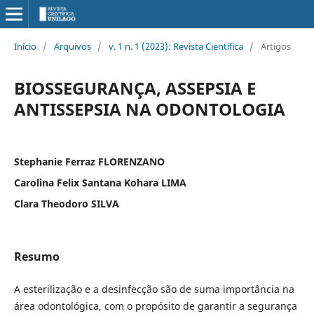
Início
/
Arquivos
/
v. 1 n. 1 (2023): Revista Cientifica
/
Artigos
BIOSSEGURANÇA, ASSEPSIA E
ANTISSEPSIA NA ODONTOLOGIA
Stephanie Ferraz FLORENZANO
Carolina Felix Santana Kohara LIMA
Clara Theodoro SILVA
Resumo
A esterilização e a desinfecção são de suma importância na
área odontológica, com o propósito de garantir a segurança