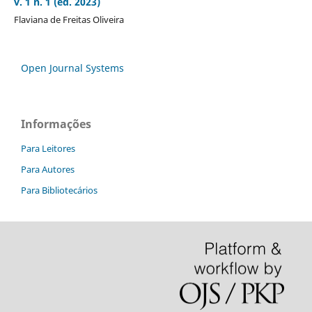
v. 1 n. 1 (ed. 2023)
Flaviana de Freitas Oliveira
Open Journal Systems
Informações
Para Leitores
Para Autores
Para Bibliotecários