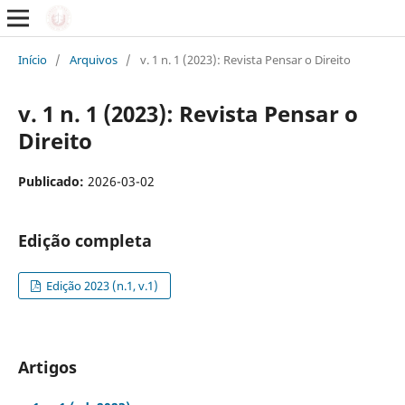
Início
/
Arquivos
/
v. 1 n. 1 (2023): Revista Pensar o Direito
v. 1 n. 1 (2023): Revista Pensar o
Direito
Publicado:
2026-03-02
Edição completa
Edição 2023 (n.1, v.1)
Artigos