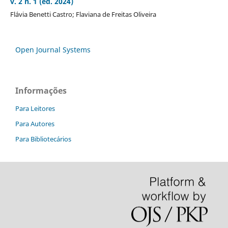
v. 2 n. 1 (ed. 2024)
Flávia Benetti Castro; Flaviana de Freitas Oliveira
Open Journal Systems
Informações
Para Leitores
Para Autores
Para Bibliotecários