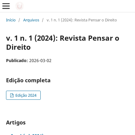
Início
/
Arquivos
/
v. 1 n. 1 (2024): Revista Pensar o Direito
v. 1 n. 1 (2024): Revista Pensar o
Direito
Publicado:
2026-03-02
Edição completa
Edição 2024
Artigos