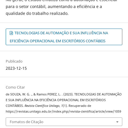
para o setor contábil, aumentando a eficiência e a
qualidade do trabalho realizado.
TECNOLOGIAS DE AUTOMAÇÃO E SUA INFLUÊNCIA NA
EFICIÊNCIA OPERACIONAL EM ESCRITÓRIOS CONTÁBEIS
Publicado
2023-12-15
Como Citar
de SOUZA, W. G. ., & Ramos PEREZ, L. . (2023). TECNOLOGIAS DE AUTOMAÇÃO
E SUA INFLUÊNCIA NA EFICIÊNCIA OPERACIONAL EM ESCRITÓRIOS
CONTÁBEIS.
Revista Científica Unilago
,
1
(1). Recuperado de
https://revistas.unilago.edu.br/index.php/revista-cientifica/article/view/1059
Fomatos de Citação