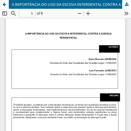
A IMPORTÂNCIA DO USO DA ESCOVA INTERDENTAL CONTRA A DOENÇA PERIODONTAL