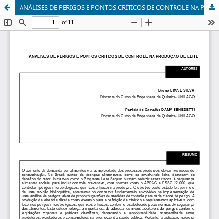
ANÁLISES DE PERIGOS E PONTOS CRÍTICOS DE CONTROLE NA PRODUÇÃO DE LEITE