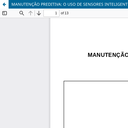
MANUTENÇÃO PREDITIVA: O USO DE SENSORES INTELIGENT