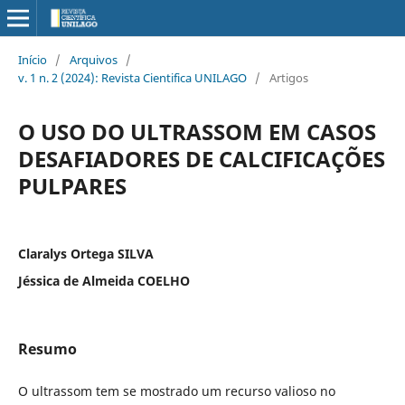
Início
/
Arquivos
/
v. 1 n. 2 (2024): Revista Cientifica UNILAGO
/
Artigos
O USO DO ULTRASSOM EM CASOS
DESAFIADORES DE CALCIFICAÇÕES
PULPARES
Claralys Ortega SILVA
Jéssica de Almeida COELHO
Resumo
O ultrassom tem se mostrado um recurso valioso no