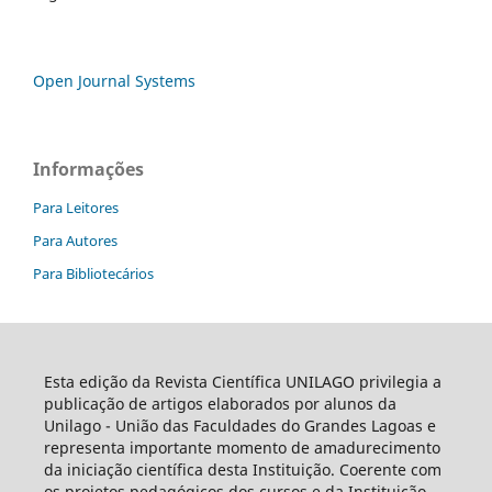
Open Journal Systems
Informações
Para Leitores
Para Autores
Para Bibliotecários
Esta edição da Revista Científica UNILAGO privilegia a
publicação de artigos elaborados por alunos da
Unilago - União das Faculdades do Grandes Lagoas e
representa importante momento de amadurecimento
da iniciação científica desta Instituição. Coerente com
os projetos pedagógicos dos cursos e da Instituição,