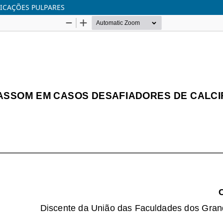
ICAÇÕES PULPARES