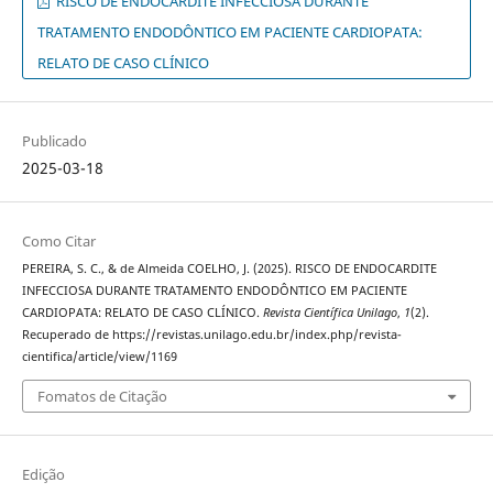
RISCO DE ENDOCARDITE INFECCIOSA DURANTE
TRATAMENTO ENDODÔNTICO EM PACIENTE CARDIOPATA:
RELATO DE CASO CLÍNICO
Publicado
2025-03-18
Como Citar
PEREIRA, S. C., & de Almeida COELHO, J. (2025). RISCO DE ENDOCARDITE
INFECCIOSA DURANTE TRATAMENTO ENDODÔNTICO EM PACIENTE
CARDIOPATA: RELATO DE CASO CLÍNICO.
Revista Científica Unilago
,
1
(2).
Recuperado de https://revistas.unilago.edu.br/index.php/revista-
cientifica/article/view/1169
Fomatos de Citação
Edição