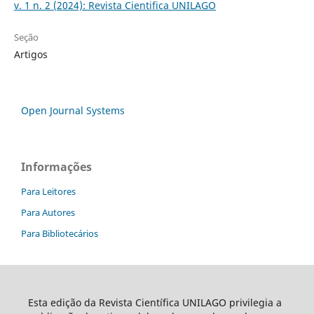
v. 1 n. 2 (2024): Revista Cientifica UNILAGO
Seção
Artigos
Open Journal Systems
Informações
Para Leitores
Para Autores
Para Bibliotecários
Esta edição da Revista Científica UNILAGO privilegia a