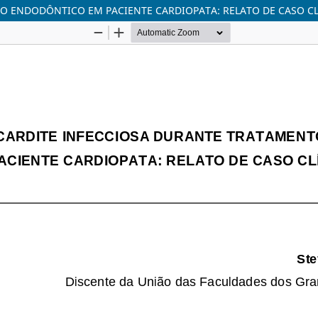
O ENDODÔNTICO EM PACIENTE CARDIOPATA: RELATO DE CASO C