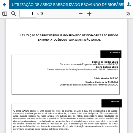
UTILIZAÇÃO DE ARROZ PARBOILIZADO PROVINDO DE BIOFÁBRICAS DE FUNGOS ENTOMOPATOGÊNICOS PARA A NUTRIÇÃO ANIMAL