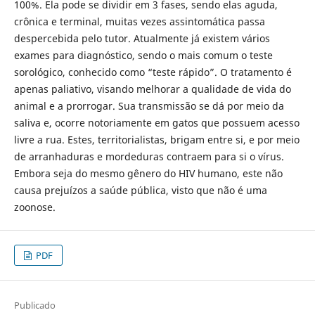
100%. Ela pode se dividir em 3 fases, sendo elas aguda,
crônica e terminal, muitas vezes assintomática passa
despercebida pelo tutor. Atualmente já existem vários
exames para diagnóstico, sendo o mais comum o teste
sorológico, conhecido como “teste rápido”. O tratamento é
apenas paliativo, visando melhorar a qualidade de vida do
animal e a prorrogar. Sua transmissão se dá por meio da
saliva e, ocorre notoriamente em gatos que possuem acesso
livre a rua. Estes, territorialistas, brigam entre si, e por meio
de arranhaduras e mordeduras contraem para si o vírus.
Embora seja do mesmo gênero do HIV humano, este não
causa prejuízos a saúde pública, visto que não é uma
zoonose.
PDF
Publicado