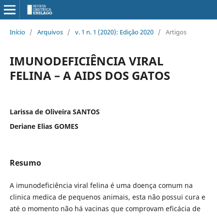
Início
/
Arquivos
/
v. 1 n. 1 (2020): Edição 2020
/
Artigos
IMUNODEFICIÊNCIA VIRAL
FELINA – A AIDS DOS GATOS
Larissa de Oliveira SANTOS
Deriane Elias GOMES
Resumo
A imunodeficiência viral felina é uma doença comum na
clinica medica de pequenos animais, esta não possui cura e
até o momento não há vacinas que comprovam eficácia de