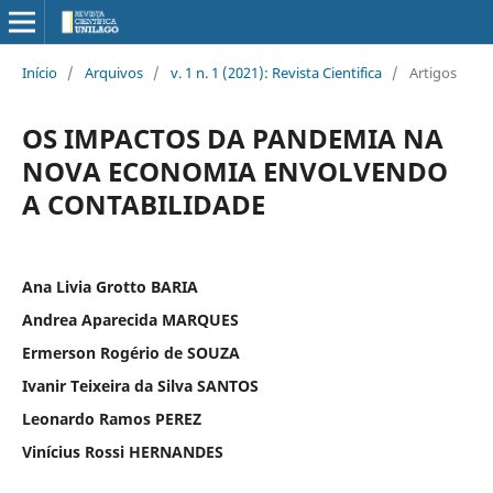
Início
/
Arquivos
/
v. 1 n. 1 (2021): Revista Cientifica
/
Artigos
OS IMPACTOS DA PANDEMIA NA
NOVA ECONOMIA ENVOLVENDO
A CONTABILIDADE
Ana Livia Grotto BARIA
Andrea Aparecida MARQUES
Ermerson Rogério de SOUZA
Ivanir Teixeira da Silva SANTOS
Leonardo Ramos PEREZ
Vinícius Rossi HERNANDES