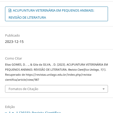
ACUPUNTURA VETERINÁRIA EM PEQUENOS ANIMAIS:
REVISÃO DE LITERATURA
Publicado
2023-12-15
Como Citar
Elias GOMES, D. . ., & Gila da SILVA, . D. (2023). ACUPUNTURA VETERINÁRIA EM
PEQUENOS ANIMAIS: REVISÃO DE LITERATURA.
Revista Científica Unilago
,
1
(1).
Recuperado de https://revistas.unilago.edu.br/index.php/revista-
cientifica/article/view/987
Fomatos de Citação
Edição
v. 1 n. 1 (2023): Revista Cientifica