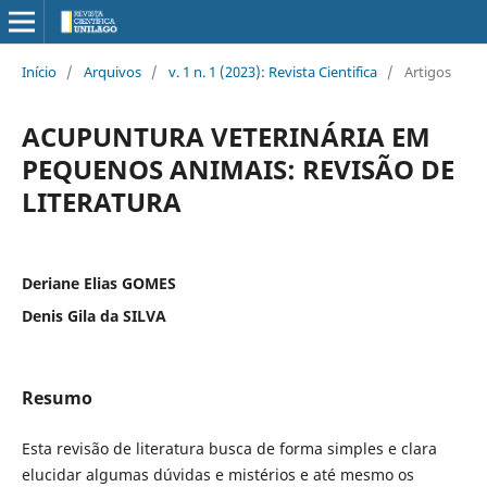
Início
/
Arquivos
/
v. 1 n. 1 (2023): Revista Cientifica
/
Artigos
ACUPUNTURA VETERINÁRIA EM
PEQUENOS ANIMAIS: REVISÃO DE
LITERATURA
Deriane Elias GOMES
Denis Gila da SILVA
Resumo
Esta revisão de literatura busca de forma simples e clara
elucidar algumas dúvidas e mistérios e até mesmo os