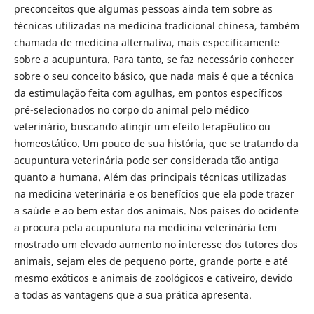
preconceitos que algumas pessoas ainda tem sobre as
técnicas utilizadas na medicina tradicional chinesa, também
chamada de medicina alternativa, mais especificamente
sobre a acupuntura. Para tanto, se faz necessário conhecer
sobre o seu conceito básico, que nada mais é que a técnica
da estimulação feita com agulhas, em pontos específicos
pré-selecionados no corpo do animal pelo médico
veterinário, buscando atingir um efeito terapêutico ou
homeostático. Um pouco de sua história, que se tratando da
acupuntura veterinária pode ser considerada tão antiga
quanto a humana. Além das principais técnicas utilizadas
na medicina veterinária e os benefícios que ela pode trazer
a saúde e ao bem estar dos animais. Nos países do ocidente
a procura pela acupuntura na medicina veterinária tem
mostrado um elevado aumento no interesse dos tutores dos
animais, sejam eles de pequeno porte, grande porte e até
mesmo exóticos e animais de zoológicos e cativeiro, devido
a todas as vantagens que a sua prática apresenta.