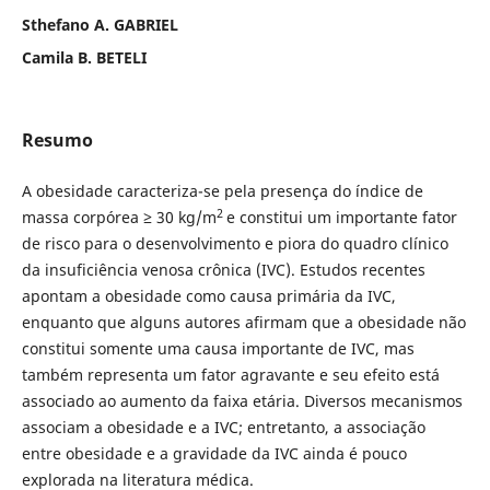
Sthefano A. GABRIEL
Camila B. BETELI
Resumo
A obesidade caracteriza-se pela presença do índice de
2
massa corpórea ≥ 30 kg/m
e constitui um importante fator
de risco para o desenvolvimento e piora do quadro clínico
da insuficiência venosa crônica (IVC). Estudos recentes
apontam a obesidade como causa primária da IVC,
enquanto que alguns autores afirmam que a obesidade não
constitui somente uma causa importante de IVC, mas
também representa um fator agravante e seu efeito está
associado ao aumento da faixa etária. Diversos mecanismos
associam a obesidade e a IVC; entretanto, a associação
entre obesidade e a gravidade da IVC ainda é pouco
explorada na literatura médica.