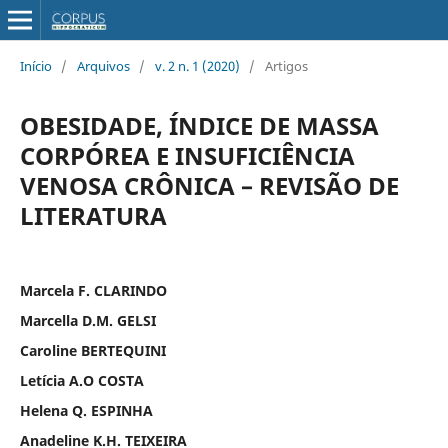
Início
/
Arquivos
/
v. 2 n. 1 (2020)
/
Artigos
OBESIDADE, ÍNDICE DE MASSA
CORPÓREA E INSUFICIÊNCIA
VENOSA CRÔNICA – REVISÃO DE
LITERATURA
Marcela F. CLARINDO
Marcella D.M. GELSI
Caroline BERTEQUINI
Letícia A.O COSTA
Helena Q. ESPINHA
Anadeline K.H. TEIXEIRA