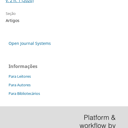
v. 2 n. 1 (2020)
Seção
Artigos
Open Journal Systems
Informações
Para Leitores
Para Autores
Para Bibliotecários