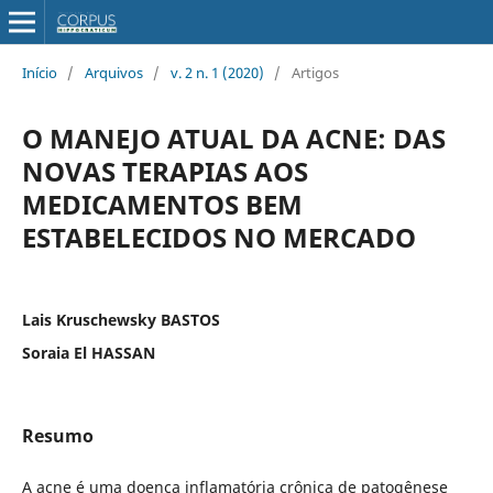
Início
/
Arquivos
/
v. 2 n. 1 (2020)
/
Artigos
O MANEJO ATUAL DA ACNE: DAS
NOVAS TERAPIAS AOS
MEDICAMENTOS BEM
ESTABELECIDOS NO MERCADO
Lais Kruschewsky BASTOS
Soraia El HASSAN
Resumo
A acne é uma doença inflamatória crônica de patogênese