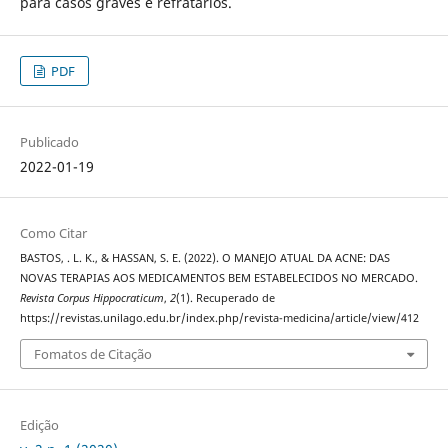
para casos graves e refratários.
PDF
Publicado
2022-01-19
Como Citar
BASTOS, . L. K., & HASSAN, S. E. (2022). O MANEJO ATUAL DA ACNE: DAS
NOVAS TERAPIAS AOS MEDICAMENTOS BEM ESTABELECIDOS NO MERCADO.
Revista Corpus Hippocraticum
,
2
(1). Recuperado de
https://revistas.unilago.edu.br/index.php/revista-medicina/article/view/412
Fomatos de Citação
Edição