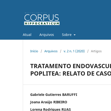
Atual
Arquivos
Sobre
Início
/
Arquivos
/
v. 2 n. 1 (2020)
/
Artigos
TRATAMENTO ENDOVASCUL
POPLITEA: RELATO DE CAS
Gabriele Gutierres BARUFFI
Joana Araújo RIBEIRO
Lorena Rodrigues RUAS