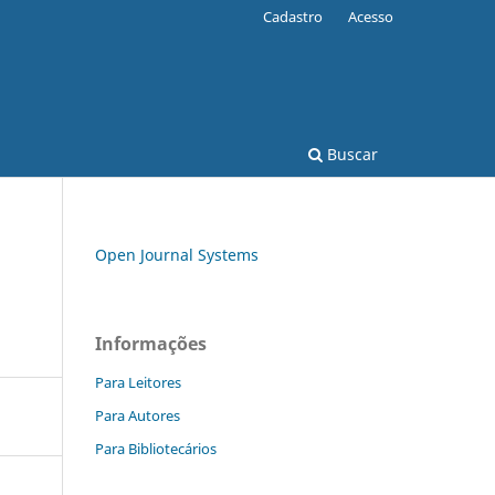
Cadastro
Acesso
Buscar
Open Journal Systems
Informações
Para Leitores
Para Autores
Para Bibliotecários