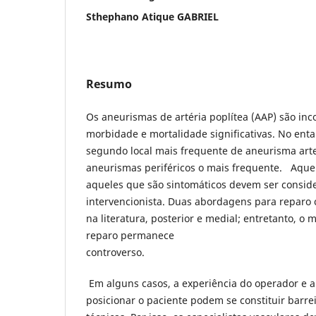
Sthephano Atique GABRIEL
Resumo
Os aneurismas de artéria poplítea (AAP) são i
morbidade e mortalidade significativas. No entan
segundo local mais frequente de aneurisma arte
aneurismas periféricos o mais frequente. Aque
aqueles que são sintomáticos devem ser consid
intervencionista. Duas abordagens para reparo 
na literatura, posterior e medial; entretanto, o
reparo permanece
controv
Em alguns casos, a experiência do operador e a
posicionar o paciente podem se constituir barre