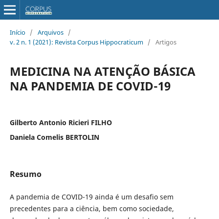
Início
/
Arquivos
/
v. 2 n. 1 (2021): Revista Corpus Hippocraticum
/
Artigos
MEDICINA NA ATENÇÃO BÁSICA
NA PANDEMIA DE COVID-19
Gilberto Antonio Ricieri FILHO
Daniela Comelis BERTOLIN
Resumo
A pandemia de COVID-19 ainda é um desafio sem
precedentes para a ciência, bem como sociedade,