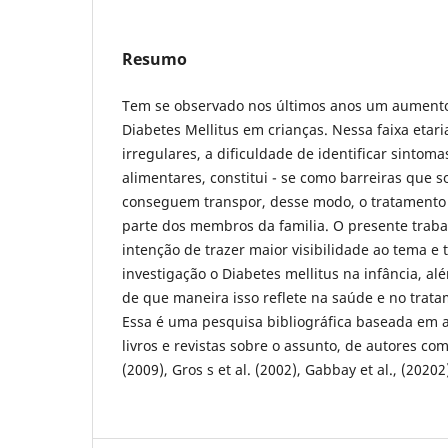
Resumo
Tem se observado nos últimos anos um aumento
Diabetes Mellitus em crianças. Nessa faixa etari
irregulares, a dificuldade de identificar sintoma
alimentares, constitui - se como barreiras que s
conseguem transpor, desse modo, o tratament
parte dos membros da familia. O presente trabalh
intenção de trazer maior visibilidade ao tema e
investigação o Diabetes mellitus na infância, alé
de que maneira isso reflete na saúde e no trata
Essa é uma pesquisa bibliográfica baseada em art
livros e revistas sobre o assunto, de autores com
(2009), Gros s et al. (2002), Gabbay et al., (20202