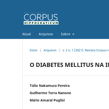
Atual
Arquivos
Sobre
Início
/
Arquivos
/
v. 2 n. 1 (2021): Revista Corpus
O DIABETES MELLITUS NA 
Túlio Nakamura Pereira
Guilherme Terra Nanone
Mário Amaral Puglisi