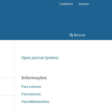
Cadastro
Acesso
Buscar
Open Journal Systems
Informações
Para Leitores
Para Autores
Para Bibliotecários