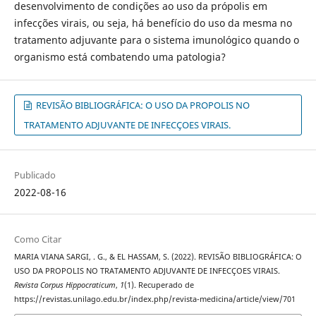
desenvolvimento de condições ao uso da própolis em
infecções virais, ou seja, há benefício do uso da mesma no
tratamento adjuvante para o sistema imunológico quando o
organismo está combatendo uma patologia?
REVISÃO BIBLIOGRÁFICA: O USO DA PROPOLIS NO
TRATAMENTO ADJUVANTE DE INFECÇOES VIRAIS.
Publicado
2022-08-16
Como Citar
MARIA VIANA SARGI, . G., & EL HASSAM, S. (2022). REVISÃO BIBLIOGRÁFICA: O
USO DA PROPOLIS NO TRATAMENTO ADJUVANTE DE INFECÇOES VIRAIS.
Revista Corpus Hippocraticum
,
1
(1). Recuperado de
https://revistas.unilago.edu.br/index.php/revista-medicina/article/view/701