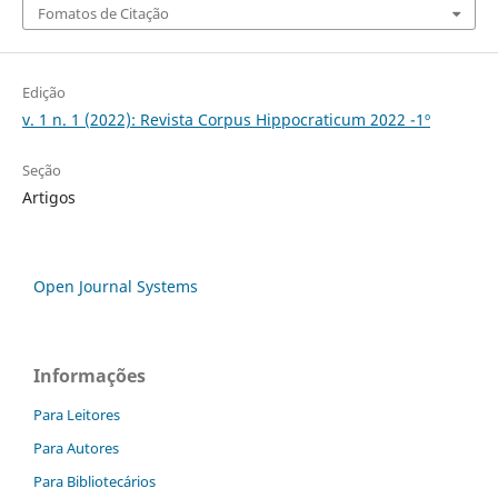
Fomatos de Citação
Edição
v. 1 n. 1 (2022): Revista Corpus Hippocraticum 2022 -1º
Seção
Artigos
Open Journal Systems
Informações
Para Leitores
Para Autores
Para Bibliotecários