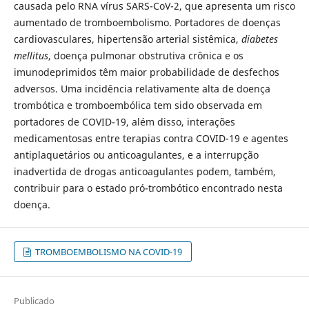
causada pelo RNA vírus SARS-CoV-2, que apresenta um risco
aumentado de tromboembolismo. Portadores de doenças
cardiovasculares, hipertensão arterial sistêmica,
diabetes
mellitus
, doença pulmonar obstrutiva crônica e os
imunodeprimidos têm maior probabilidade de desfechos
adversos. Uma incidência relativamente alta de doença
trombótica e tromboembólica tem sido observada em
portadores de COVID-19, além disso, interações
medicamentosas entre terapias contra COVID-19 e agentes
antiplaquetários ou anticoagulantes, e a interrupção
inadvertida de drogas anticoagulantes podem, também,
contribuir para o estado pró-trombótico encontrado nesta
doença.
TROMBOEMBOLISMO NA COVID-19
Publicado