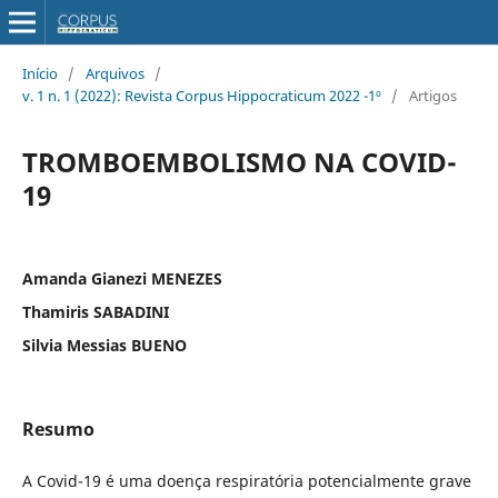
Início
/
Arquivos
/
v. 1 n. 1 (2022): Revista Corpus Hippocraticum 2022 -1º
/
Artigos
TROMBOEMBOLISMO NA COVID-
19
Amanda Gianezi MENEZES
Thamiris SABADINI
Silvia Messias BUENO
Resumo
A Covid-19 é uma doença respiratória potencialmente grave