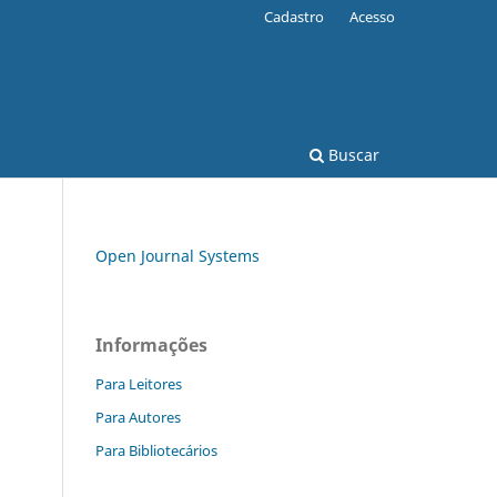
Cadastro
Acesso
Buscar
Open Journal Systems
Informações
Para Leitores
Para Autores
Para Bibliotecários