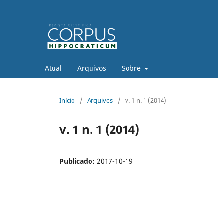
Atual
Arquivos
Sobre
Início
/
Arquivos
/
v. 1 n. 1 (2014)
v. 1 n. 1 (2014)
Publicado:
2017-10-19