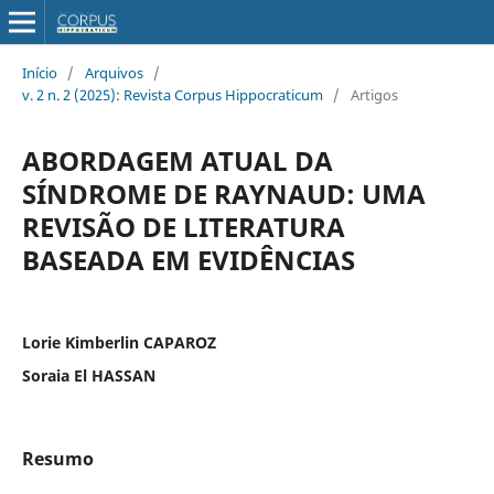
Início
/
Arquivos
/
v. 2 n. 2 (2025): Revista Corpus Hippocraticum
/
Artigos
ABORDAGEM ATUAL DA
SÍNDROME DE RAYNAUD: UMA
REVISÃO DE LITERATURA
BASEADA EM EVIDÊNCIAS
Lorie Kimberlin CAPAROZ
Soraia El HASSAN
Resumo