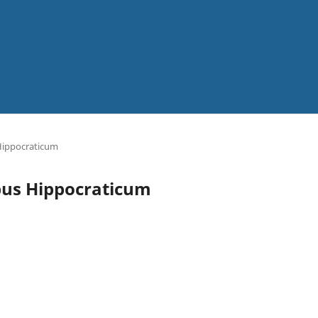
 Hippocraticum
orpus Hippocraticum