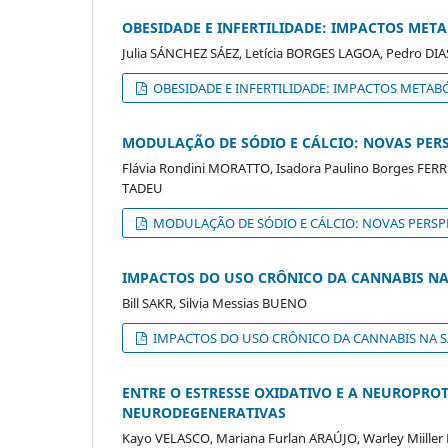
OBESIDADE E INFERTILIDADE: IMPACTOS MET
Julia SÁNCHEZ SÁEZ, Letícia BORGES LAGOA, Pedro DI
OBESIDADE E INFERTILIDADE: IMPACTOS METAB
MODULAÇÃO DE SÓDIO E CÁLCIO: NOVAS PERS
Flávia Rondini MORATTO, Isadora Paulino Borges FERRE
TADEU
MODULAÇÃO DE SÓDIO E CÁLCIO: NOVAS PERSPE
IMPACTOS DO USO CRÔNICO DA CANNABIS NA
Bill SAKR, Silvia Messias BUENO
IMPACTOS DO USO CRÔNICO DA CANNABIS NA S
ENTRE O ESTRESSE OXIDATIVO E A NEUROPRO
NEURODEGENERATIVAS
Kayo VELASCO, Mariana Furlan ARAÚJO, Warley Miiller