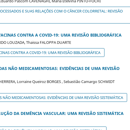
, Eduardo Pascom CAVENAGHI, Maria Etelvina PINTO-FOCHI
CESSADOS E SUAS RELAÇÕES COM O CÂNCER COLORRETAL: REVISÃO
ACINAS CONTRA A COVID-19: UMA REVISÃO BIBLIOGRÁFICA
NARDO LOUZADA, Thaissa FALOPPA DUARTE
INAS CONTRA A COVID-19: UMA REVISÃO BIBLIOGRÁFICA
ADAS NÃO MEDICAMENTOSAS: EVIDÊNCIAS DE UMA REVISÃO
 HERRERA, Lorraine Queiroz BORGES , Sebastião Camargo SCHMIDT
AS NÃO MEDICAMENTOSAS: EVIDÊNCIAS DE UMA REVISÃO SISTEMÁTICA
LUÇÃO DA DEMÊNCIA VASCULAR: UMA REVISÃO SISTEMÁTICA