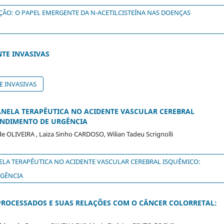
ÇÃO: O PAPEL EMERGENTE DA N-ACETILCISTEÍNA NAS DOENÇAS
TE INVASIVAS
 INVASIVAS
NELA TERAPÊUTICA NO ACIDENTE VASCULAR CEREBRAL
ENDIMENTO DE URGÊNCIA
e OLIVEIRA , Laiza Sinho CARDOSO, Wilian Tadeu Scrignolli
LA TERAPÊUTICA NO ACIDENTE VASCULAR CEREBRAL ISQUÊMICO:
RGÊNCIA
ROCESSADOS E SUAS RELAÇÕES COM O CÂNCER COLORRETAL: