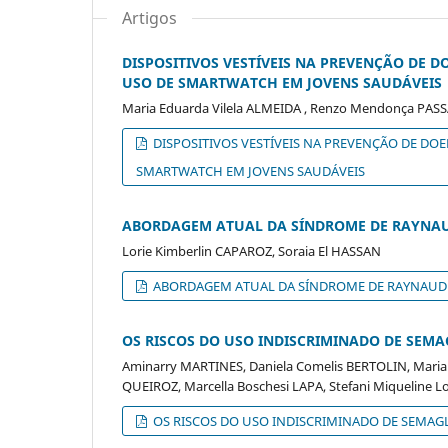
Artigos
DISPOSITIVOS VESTÍVEIS NA PREVENÇÃO DE
USO DE SMARTWATCH EM JOVENS SAUDÁVEIS
Maria Eduarda Vilela ALMEIDA , Renzo Mendonça PASS
DISPOSITIVOS VESTÍVEIS NA PREVENÇÃO DE DO
SMARTWATCH EM JOVENS SAUDÁVEIS
ABORDAGEM ATUAL DA SÍNDROME DE RAYNAUD
Lorie Kimberlin CAPAROZ, Soraia El HASSAN
ABORDAGEM ATUAL DA SÍNDROME DE RAYNAUD: 
OS RISCOS DO USO INDISCRIMINADO DE SEM
Aminarry MARTINES, Daniela Comelis BERTOLIN, Maria E
QUEIROZ, Marcella Boschesi LAPA, Stefani Miqueline
OS RISCOS DO USO INDISCRIMINADO DE SEMAG