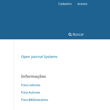
Cadastro
Acesso
Buscar
Open Journal Systems
Informações
Para Leitores
Para Autores
Para Bibliotecários