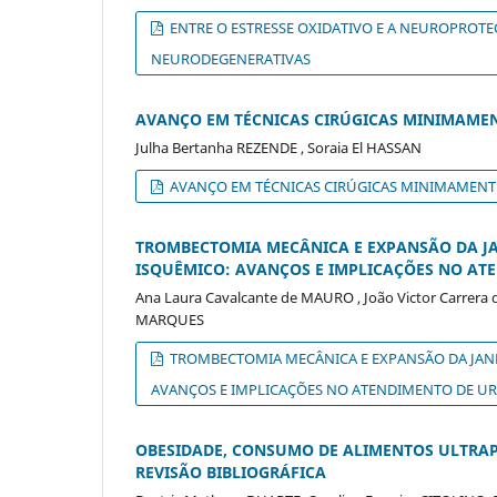
ENTRE O ESTRESSE OXIDATIVO E A NEUROPROTE
NEURODEGENERATIVAS
AVANÇO EM TÉCNICAS CIRÚGICAS MINIMAMEN
Julha Bertanha REZENDE , Soraia El HASSAN
AVANÇO EM TÉCNICAS CIRÚGICAS MINIMAMENTE
TROMBECTOMIA MECÂNICA E EXPANSÃO DA JA
ISQUÊMICO: AVANÇOS E IMPLICAÇÕES NO AT
Ana Laura Cavalcante de MAURO , João Victor Carrera d
MARQUES
TROMBECTOMIA MECÂNICA E EXPANSÃO DA JANE
AVANÇOS E IMPLICAÇÕES NO ATENDIMENTO DE U
OBESIDADE, CONSUMO DE ALIMENTOS ULTRAP
REVISÃO BIBLIOGRÁFICA