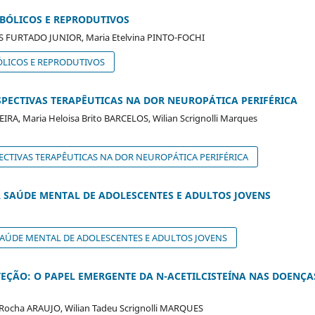
ABÓLICOS E REPRODUTIVOS
AS FURTADO JUNIOR, Maria Etelvina PINTO-FOCHI
ÓLICOS E REPRODUTIVOS
PECTIVAS TERAPÊUTICAS NA DOR NEUROPÁTICA PERIFÉRICA
IRA, Maria Heloisa Brito BARCELOS, Wilian Scrignolli Marques
CTIVAS TERAPÊUTICAS NA DOR NEUROPÁTICA PERIFÉRICA
 SAÚDE MENTAL DE ADOLESCENTES E ADULTOS JOVENS
AÚDE MENTAL DE ADOLESCENTES E ADULTOS JOVENS
TEÇÃO: O PAPEL EMERGENTE DA N-ACETILCISTEÍNA NAS DOENÇA
 Rocha ARAUJO, Wilian Tadeu Scrignolli MARQUES