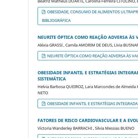
Beatriz Matheus DUARTE, Carolina Ferreira CITOLINO
OBESIDADE, CONSUMO DE ALIMENTOS ULTRAPRO
BIBLIOGRÁFICA
NEURITE ÓPTICA COMO REAÇÃO ADVERSA ÀS V
Aléxia GRASSI , Camila AMORIM DE DEUS, Lívia BUS
NEURITE ÓPTICA COMO REAÇÃO ADVERSA ÀS VAC
OBESIDADE INFANTIL E ESTRATÉGIAS INTEGR
SISTEMÁTICA
Helvia Barbosa QUEIROZ, Lara Marcondes de Almeida
NETO
OBESIDADE INFANTIL E ESTRATÉGIAS INTEGRAD
FATORES DE RISCO CARDIOVASCULAR E A EVO
Victoria Wanderley BARRACHI , Silvia Messias BUENO