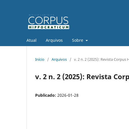
Atual
Arquivos
Sobre
Início
/
Arquivos
/
v. 2 n. 2 (2025): Revista Corpus
v. 2 n. 2 (2025): Revista C
Publicado:
2026-01-28