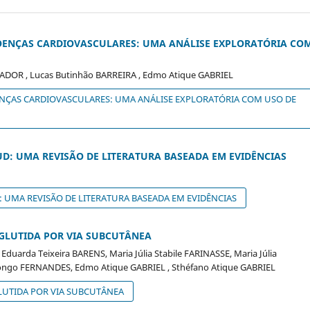
 DOENÇAS CARDIOVASCULARES: UMA ANÁLISE EXPLORATÓRIA CO
ADOR , Lucas Butinhão BARREIRA , Edmo Atique GABRIEL
ENÇAS CARDIOVASCULARES: UMA ANÁLISE EXPLORATÓRIA COM USO DE
: UMA REVISÃO DE LITERATURA BASEADA EM EVIDÊNCIAS
UMA REVISÃO DE LITERATURA BASEADA EM EVIDÊNCIAS
AGLUTIDA POR VIA SUBCUTÂNEA
duarda Teixeira BARENS, Maria Júlia Stabile FARINASSE, Maria Júlia
 Longo FERNANDES, Edmo Atique GABRIEL , Sthéfano Atique GABRIEL
LUTIDA POR VIA SUBCUTÂNEA