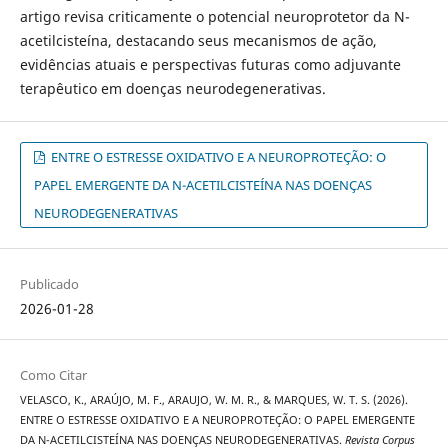
artigo revisa criticamente o potencial neuroprotetor da N-
acetilcisteína, destacando seus mecanismos de ação,
evidências atuais e perspectivas futuras como adjuvante
terapêutico em doenças neurodegenerativas.
ENTRE O ESTRESSE OXIDATIVO E A NEUROPROTEÇÃO: O
PAPEL EMERGENTE DA N-ACETILCISTEÍNA NAS DOENÇAS
NEURODEGENERATIVAS
Publicado
2026-01-28
Como Citar
VELASCO, K., ARAÚJO, M. F., ARAUJO, W. M. R., & MARQUES, W. T. S. (2026).
ENTRE O ESTRESSE OXIDATIVO E A NEUROPROTEÇÃO: O PAPEL EMERGENTE
DA N-ACETILCISTEÍNA NAS DOENÇAS NEURODEGENERATIVAS.
Revista Corpus