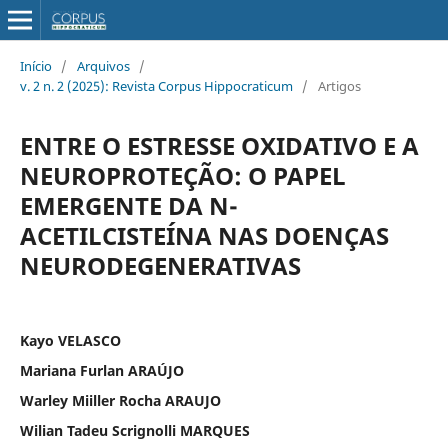
Início
/
Arquivos
/
v. 2 n. 2 (2025): Revista Corpus Hippocraticum
/
Artigos
ENTRE O ESTRESSE OXIDATIVO E A
NEUROPROTEÇÃO: O PAPEL
EMERGENTE DA N-
ACETILCISTEÍNA NAS DOENÇAS
NEURODEGENERATIVAS
Kayo VELASCO
Mariana Furlan ARAÚJO
Warley Miiller Rocha ARAUJO
Wilian Tadeu Scrignolli MARQUES