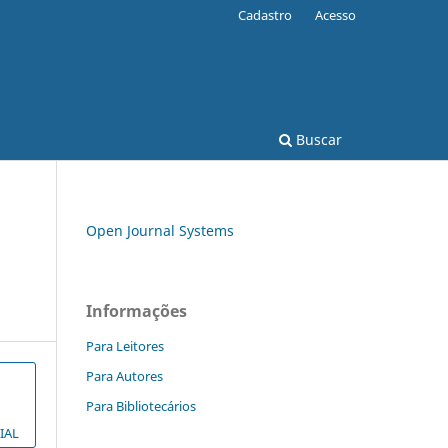
Cadastro
Acesso
Buscar
Open Journal Systems
Informações
Para Leitores
Para Autores
Para Bibliotecários
IAL