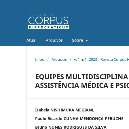
Atual
Arquivos
Sobre
Início
/
Arquivos
/
v. 1 n. 1 (2023): Revista Corpus
EQUIPES MULTIDISCIPLINA
ASSISTÊNCIA MÉDICA E PS
Isabela NISHIMURA MEGIANI,
Paulo Ricardo CUNHA MENDONÇA PERUCHE
Bruno NUNES RODRIGUES DA SILVA