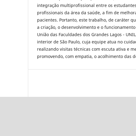
integração multiprofissional entre os estudant
profissionais da área da saúde, a fim de melho
pacientes. Portanto, este trabalho, de caráter qu
a criação, o desenvolvimento e o funcionamento
União das Faculdades dos Grandes Lagos - UNIL
interior de São Paulo, cuja equipe atua no cuid
realizando visitas técnicas com escuta ativa e me
promovendo, com empatia, o acolhimento das dor