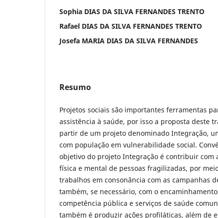
Sophia DIAS DA SILVA FERNANDES TRENTO
Rafael DIAS DA SILVA FERNANDES TRENTO
Josefa MARIA DIAS DA SILVA FERNANDES
Resumo
Projetos sociais são importantes ferramentas par
assistência à saúde, por isso a proposta deste t
partir de um projeto denominado Integração, 
com população em vulnerabilidade social. Convé
objetivo do projeto Integração é contribuir co
física e mental de pessoas fragilizadas, por mei
trabalhos em consonância com as campanhas de 
também, se necessário, com o encaminhamento
competência pública e serviços de saúde comuni
também é produzir ações profiláticas, além de 