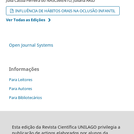
Julia Cássia Ferreira do NASCIMENTO, Juliana ARID
INFLUÊNCIA DE HÁBITOS ORAIS NA OCLUSÃO INFANTIL
Ver Todas as Edições
Open Journal Systems
Informações
Para Leitores
Para Autores
Para Bibliotecários
Esta edição da Revista Científica UNILAGO privilegia a
publicação de artigos elaborados por alunos da