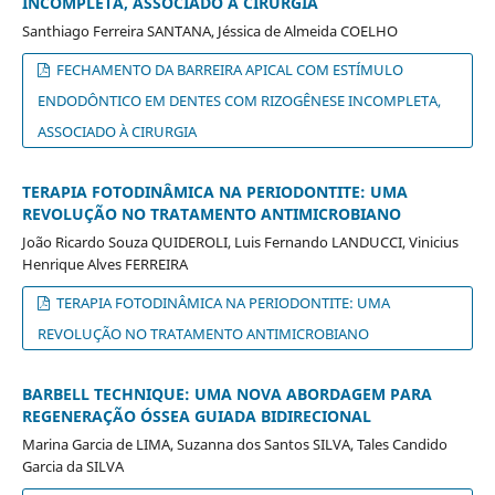
INCOMPLETA, ASSOCIADO À CIRURGIA
Santhiago Ferreira SANTANA, Jéssica de Almeida COELHO
FECHAMENTO DA BARREIRA APICAL COM ESTÍMULO
ENDODÔNTICO EM DENTES COM RIZOGÊNESE INCOMPLETA,
ASSOCIADO À CIRURGIA
TERAPIA FOTODINÂMICA NA PERIODONTITE: UMA
REVOLUÇÃO NO TRATAMENTO ANTIMICROBIANO
João Ricardo Souza QUIDEROLI, Luis Fernando LANDUCCI, Vinicius
Henrique Alves FERREIRA
TERAPIA FOTODINÂMICA NA PERIODONTITE: UMA
REVOLUÇÃO NO TRATAMENTO ANTIMICROBIANO
BARBELL TECHNIQUE: UMA NOVA ABORDAGEM PARA
REGENERAÇÃO ÓSSEA GUIADA BIDIRECIONAL
Marina Garcia de LIMA, Suzanna dos Santos SILVA, Tales Candido
Garcia da SILVA